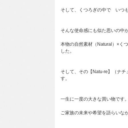
そして、くつろぎの中で いつ
そんな使命感にも似た思いの中
本物の自然素材（Natural）×
した。
そして、その【Natu-re】（
す。
一生に一度の大きな買い物です
ご家族の未来や希望を語らいな