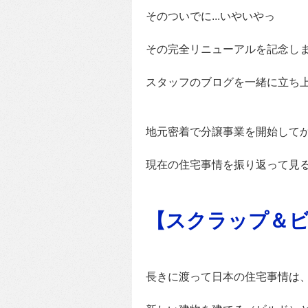
そのついでに...いやいやっ
その完全リニューアルを記念し
スタッフのブログを一緒に立ち上げ
地元密着で分譲事業を開始してか
現在の住宅事情を振り返って見
【スクラップ＆
長きに渡って日本の住宅事情は