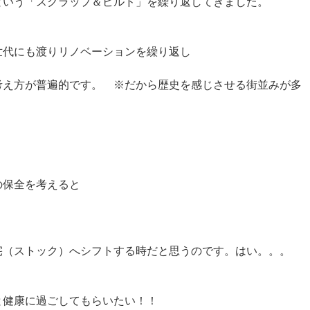
という「スクラップ＆ビルド」を繰り返してきました。
世代にも渡りリノベーションを繰り返し
考え方が普遍的です。 ※だから歴史を感じさせる街並みが多
の保全を考えると
宅（ストック）へシフトする時だと思うのです。はい。。。
と健康に過ごしてもらいたい！！