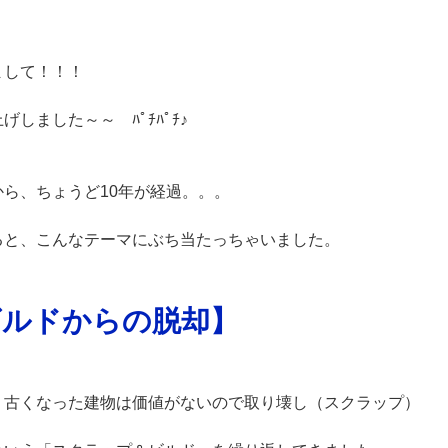
まして！！！
しました～～ ﾊﾟﾁﾊﾟﾁ♪
ら、ちょうど10年が経過。。。
ると、こんなテーマにぶち当たっちゃいました。
ビルドからの脱却】
、古くなった建物は価値がないので取り壊し（スクラップ）