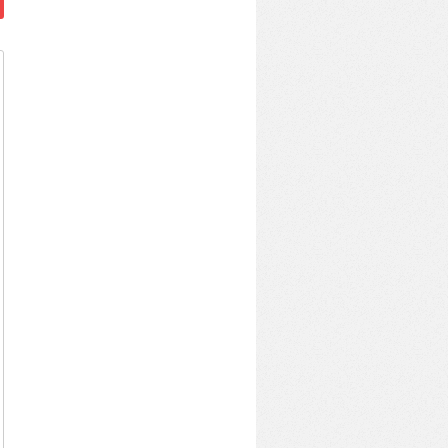
aptcha