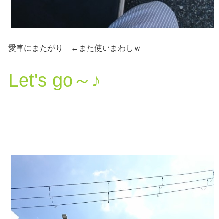
愛車にまたがり ←また使いまわしｗ
Let's go～♪