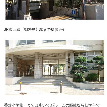
JR東西線【御幣島】駅まで徒歩9分
香蓑小学校 までは歩いて3分♪ この距離なら低学年で