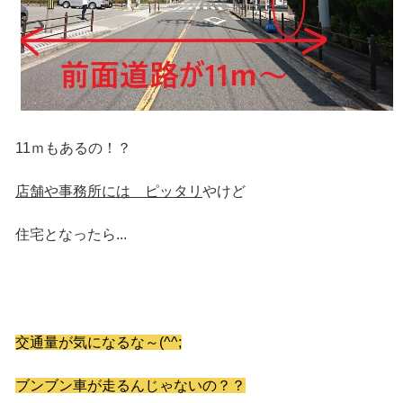
11ｍもあるの！？
店舗や事務所には ピッタリ
やけど
住宅となったら...
交通量が気になるな～(^^;
ブンブン車が走るんじゃないの？？