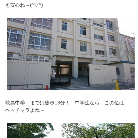
も安心ね～(^▽^)
歌島中学 までは徒歩13分！ 中学生なら この位は
ヘッチャラよね～