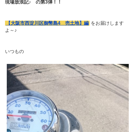
現場放浪記♪ の第3弾！！
【大阪市西淀川区御幣島4 売土地】編
をお届けします
よ～♪
いつもの