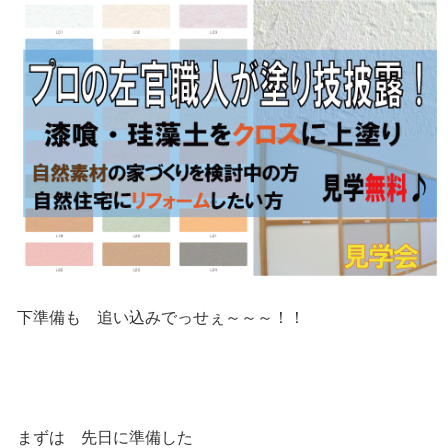
下準備も 追い込みでっせぇ～～～！！
まずは 先日に準備した