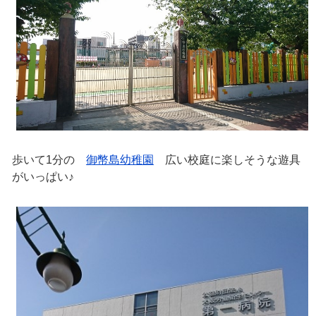
歩いて1分の
御幣島幼稚園
広い校庭に楽しそうな遊具
がいっぱい♪