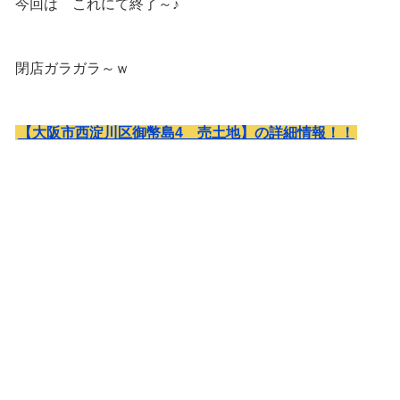
今回は これにて終了～♪
閉店ガラガラ～ｗ
【大阪市西淀川区御幣島4 売土地】の詳細情報！！