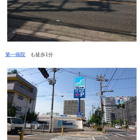
第一病院
も徒歩1分