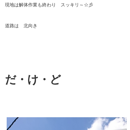
現地は解体作業も終わり スッキリ～☆彡
道路は 北向き
だ・け・ど